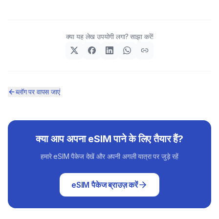
क्या यह लेख उपयोगी लगा? साझा करें!
ब्लॉग पर वापस जाएं
क्या आप अपना eSIM पाने के लिए तैयार हैं?
हमारे eSIM पैकेज देखें और अपनी अगली यात्रा पर जुड़े रहें
eSIM पैकेज ब्राउज़ करें