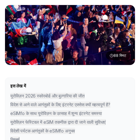
88
मिनट
इस लेख में
यूरोविज़न 2026 स्कोरबोर्ड और बुल्गारिया की जीत
विदेश से आने वाले आगंतुकों के लिए इंटरनेट एक्सेस क्यों महत्वपूर्ण है?
eSIMfo के साथ यूरोविज़न के उत्साह में शून्य इंटरनेट समस्या
यूरोविज़न फेस्टिवल में eSIM तकनीक द्वारा दी जाने वाली सुविधाएं
विदेशी पर्यटक आगंतुकों के eSIMfo अनुभव
निष्कर्ष