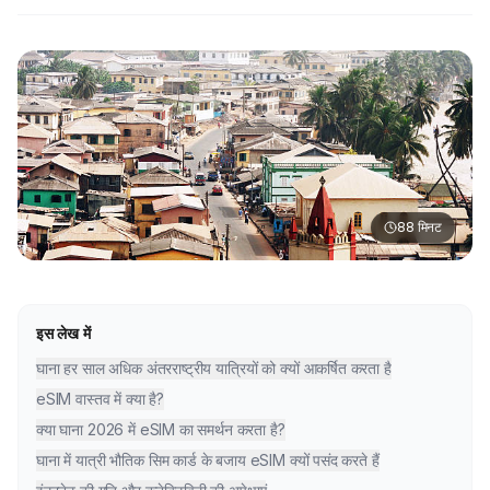
88
मिनट
इस लेख में
घाना हर साल अधिक अंतरराष्ट्रीय यात्रियों को क्यों आकर्षित करता है
eSIM वास्तव में क्या है?
क्या घाना 2026 में eSIM का समर्थन करता है?
घाना में यात्री भौतिक सिम कार्ड के बजाय eSIM क्यों पसंद करते हैं