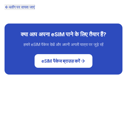
ब्लॉग पर वापस जाएं
क्या आप अपना eSIM पाने के लिए तैयार हैं?
हमारे eSIM पैकेज देखें और अपनी अगली यात्रा पर जुड़े रहें
eSIM पैकेज ब्राउज़ करें