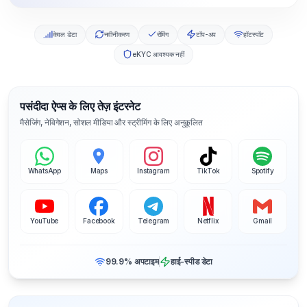
केवल डेटा
नवीनीकरण
रोमिंग
टॉप-अप
हॉटस्पॉट
eKYC आवश्यक नहीं
पसंदीदा ऐप्स के लिए तेज़ इंटरनेट
मैसेजिंग, नेविगेशन, सोशल मीडिया और स्ट्रीमिंग के लिए अनुकूलित
WhatsApp
Maps
Instagram
TikTok
Spotify
YouTube
Facebook
Telegram
Netflix
Gmail
99.9% अपटाइम
हाई-स्पीड डेटा