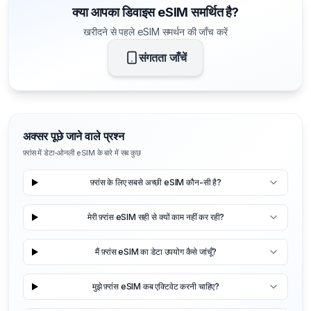
क्या आपका डिवाइस eSIM समर्थित है?
खरीदने से पहले eSIM समर्थन की जाँच करें
संगतता जाँचें
अक्सर पूछे जाने वाले प्रश्न
फ़्रांस में डेटा-ओनली eSIM के बारे में सब कुछ
फ़्रांस के लिए सबसे अच्छी eSIM कौन-सी है?
मेरी फ़्रांस eSIM सही से क्यों काम नहीं कर रही?
मैं फ़्रांस eSIM का डेटा उपयोग कैसे जांचूँ?
मुझे फ़्रांस eSIM कब एक्टिवेट करनी चाहिए?