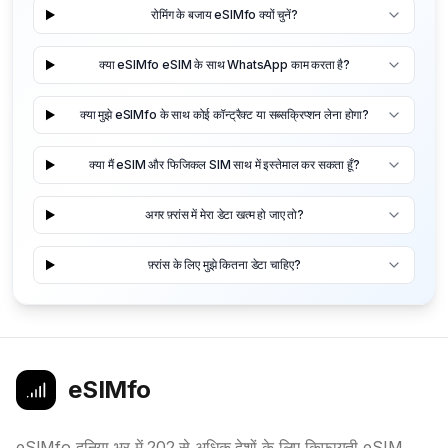
रोमिंग के बजाय eSIMfo क्यों चुनें?
क्या eSIMfo eSIM के साथ WhatsApp काम करता है?
क्या मुझे eSIMfo के साथ कोई कॉन्ट्रैक्ट या सब्सक्रिप्शन लेना होगा?
क्या मैं eSIM और फिजिकल SIM साथ में इस्तेमाल कर सकता हूँ?
अगर फ़्रांस में मेरा डेटा खत्म हो जाए तो?
फ़्रांस के लिए मुझे कितना डेटा चाहिए?
eSIMfo
eSIMfo दुनिया भर में 202 से अधिक देशों के लिए किफायती eSIM