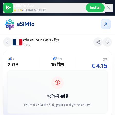
eSIMfo App
Install
★ 4.9
•
Faster & Easier
फ़्रांस eSIM 2 GB 15 दिन
Airalo
5G
डेटा
वैधता
मूल्य
2 GB
15
दिन
€
4.15
स्टॉक में नहीं है
वर्तमान में स्टॉक में नहीं है, कृपया बाद में पुन: प्रयास करें!