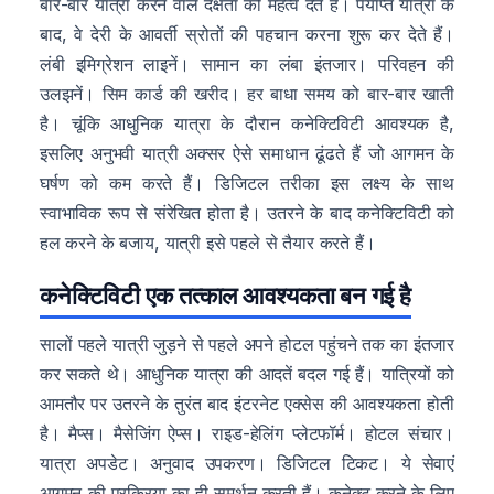
बार-बार यात्रा करने वाले दक्षता को महत्व देते हैं। पर्याप्त यात्रा के
बाद, वे देरी के आवर्ती स्रोतों की पहचान करना शुरू कर देते हैं।
लंबी इमिग्रेशन लाइनें। सामान का लंबा इंतजार। परिवहन की
उलझनें। सिम कार्ड की खरीद। हर बाधा समय को बार-बार खाती
है। चूंकि आधुनिक यात्रा के दौरान कनेक्टिविटी आवश्यक है,
इसलिए अनुभवी यात्री अक्सर ऐसे समाधान ढूंढते हैं जो आगमन के
घर्षण को कम करते हैं। डिजिटल तरीका इस लक्ष्य के साथ
स्वाभाविक रूप से संरेखित होता है। उतरने के बाद कनेक्टिविटी को
हल करने के बजाय, यात्री इसे पहले से तैयार करते हैं।
कनेक्टिविटी एक तत्काल आवश्यकता बन गई है
सालों पहले यात्री जुड़ने से पहले अपने होटल पहुंचने तक का इंतजार
कर सकते थे। आधुनिक यात्रा की आदतें बदल गई हैं। यात्रियों को
आमतौर पर उतरने के तुरंत बाद इंटरनेट एक्सेस की आवश्यकता होती
है। मैप्स। मैसेजिंग ऐप्स। राइड-हेलिंग प्लेटफॉर्म। होटल संचार।
यात्रा अपडेट। अनुवाद उपकरण। डिजिटल टिकट। ये सेवाएं
आगमन की प्रक्रिया का ही समर्थन करती हैं। कनेक्ट करने के लिए