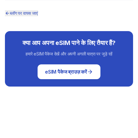
ब्लॉग पर वापस जाएं
क्या आप अपना eSIM पाने के लिए तैयार हैं?
हमारे eSIM पैकेज देखें और अपनी अगली यात्रा पर जुड़े रहें
eSIM पैकेज ब्राउज़ करें