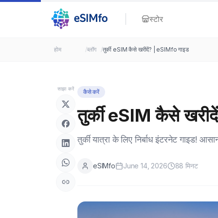
स्टोर
होम
/
ब्लॉग
/
तुर्की eSIM कैसे खरीदें? | eSIMfo गाइड
साझा करें
कैसे करें
तुर्की eSIM कैसे खरी
तुर्की यात्रा के लिए निर्बाध इंटरनेट गाइड!
eSIMfo
June 14, 2026
88
मिनट