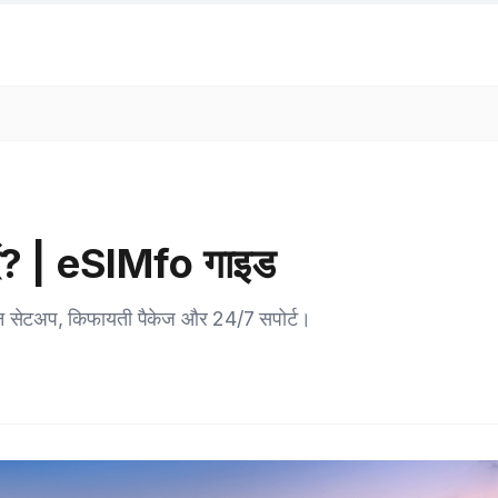
दें? | eSIMfo गाइड
 आसान सेटअप, किफायती पैकेज और 24/7 सपोर्ट।