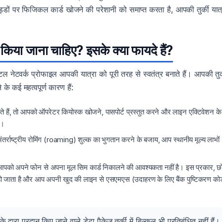
्डों पर फिजिकल कार्ड खोजने की परेशानी को समाप्त करता है, आपकी तुर्की यात्
ं किया जाना चाहिए? इसके क्या फायदे हैं?
 नेटवर्क प्रोफाइल आपकी यात्रा को पूरी तरह से स्वतंत्र बनाते हैं। आपकी तुर्
े कई महत्वपूर्ण कारण हैं:
रते हैं, तो आपको ऑपरेटर कियोस्क खोजने, पासपोर्ट प्रस्तुत करने और लाइन एक्टिवेशन के
ै।
तर्राष्ट्रीय रोमिंग (roaming) शुल्क का भुगतान करने के बजाय, आप स्थानीय मूल्य लाभों
पको अपने फोन से अपना मूल सिम कार्ड निकालने की आवश्यकता नहीं है। इस प्रकार, छो
्त हो जाता है और आप अपनी खुद की लाइन से एसएमएस (उदाहरण के लिए बैंक पुष्टिकरण को
ारा प्रदान किए जाने वाले डेटा पैकेज तुर्की में बिल्कुल भी प्रतिबंधित नहीं हैं।