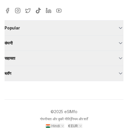
Popular
कंपनी
सहायता
ब्लॉग
©2025
eSIMfo
गोपनीयता और कुकी नीति
|
नियम और शर्तें
Hindi
€
EUR