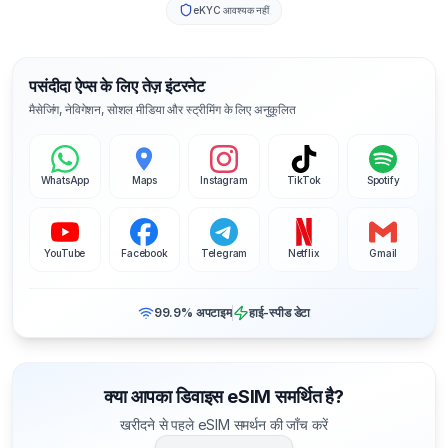
eKYC आवश्यक नहीं
पसंदीदा ऐप्स के लिए तेज़ इंटरनेट
मैसेजिंग, नेविगेशन, सोशल मीडिया और स्ट्रीमिंग के लिए अनुकूलित
WhatsApp
Maps
Instagram
TikTok
Spotify
YouTube
Facebook
Telegram
Netflix
Gmail
99.9% अपटाइम
हाई-स्पीड डेटा
क्या आपका डिवाइस eSIM समर्थित है?
खरीदने से पहले eSIM समर्थन की जाँच करें