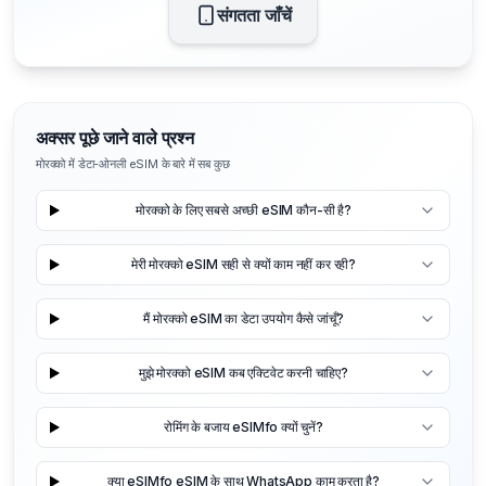
संगतता जाँचें
अक्सर पूछे जाने वाले प्रश्न
मोरक्को में डेटा-ओनली eSIM के बारे में सब कुछ
मोरक्को के लिए सबसे अच्छी eSIM कौन-सी है?
मेरी मोरक्को eSIM सही से क्यों काम नहीं कर रही?
मैं मोरक्को eSIM का डेटा उपयोग कैसे जांचूँ?
मुझे मोरक्को eSIM कब एक्टिवेट करनी चाहिए?
रोमिंग के बजाय eSIMfo क्यों चुनें?
क्या eSIMfo eSIM के साथ WhatsApp काम करता है?