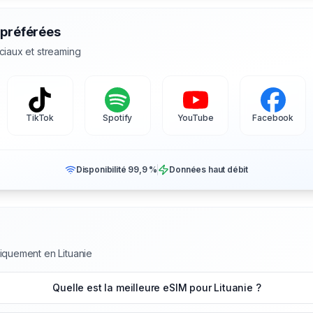
 préférées
ciaux et streaming
TikTok
Spotify
YouTube
Facebook
Disponibilité 99,9 %
Données haut débit
iquement en Lituanie
Quelle est la meilleure eSIM pour Lituanie ?