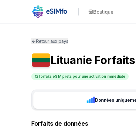
Boutique
Retour aux pays
Lituanie
Forfait
12 forfaits eSIM prêts pour une activation immédiate
Données uniquem
Forfaits de données