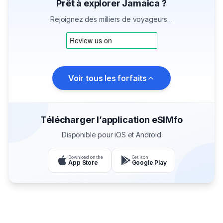
Prêt à explorer Jamaica ?
Rejoignez des milliers de voyageurs…
Voir tous les forfaits
Télécharger l’application eSIMfo
Disponible pour iOS et Android
Download on the
Get it on
App Store
Google Play