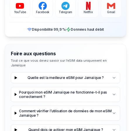
YouTube
Facebook
Telegram
Netflix
Gmail
Disponibilité 99,9 %
Données haut débit
Foire aux questions
Tout ce que vous devez savoir sur l’eSIM data uniquement en
Jamaïque
Quelle est la meilleure eSIM pour Jamaïque ?
Pourquoi mon eSIM Jamaïque ne fonctionne-t-il pas
correctement ?
Comment vérifier l’utilisation de données de mon eSIM
Jamaïque ?
Quand dois-je activer mon eSIM Jamaïque ?