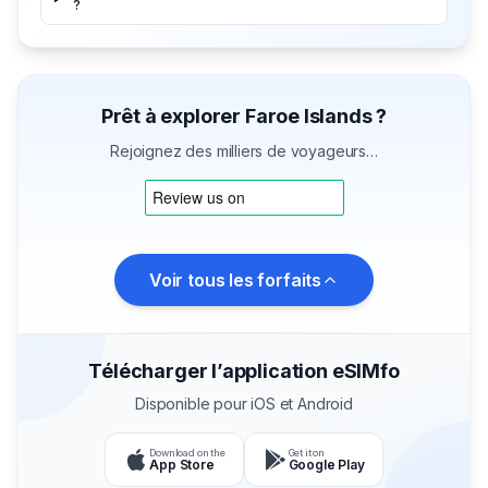
?
Prêt à explorer Faroe Islands ?
Rejoignez des milliers de voyageurs…
Voir tous les forfaits
Télécharger l’application eSIMfo
Disponible pour iOS et Android
Download on the
Get it on
App Store
Google Play