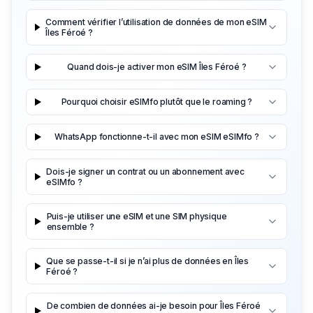
Comment vérifier l’utilisation de données de mon eSIM
Îles Féroé ?
Quand dois-je activer mon eSIM Îles Féroé ?
Pourquoi choisir eSIMfo plutôt que le roaming ?
WhatsApp fonctionne-t-il avec mon eSIM eSIMfo ?
Dois-je signer un contrat ou un abonnement avec
eSIMfo ?
Puis-je utiliser une eSIM et une SIM physique
ensemble ?
Que se passe-t-il si je n’ai plus de données en Îles
Féroé ?
De combien de données ai-je besoin pour Îles Féroé