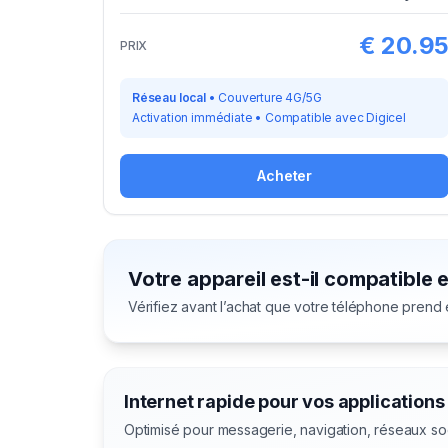
€
20.9
PRIX
Réseau local
•
Couverture 4G/5G
Activation immédiate
•
Compatible avec
Digicel
Acheter
Votre appareil est-il compatible 
Vérifiez avant l’achat que votre téléphone prend
Internet rapide pour vos applications
Optimisé pour messagerie, navigation, réseaux so