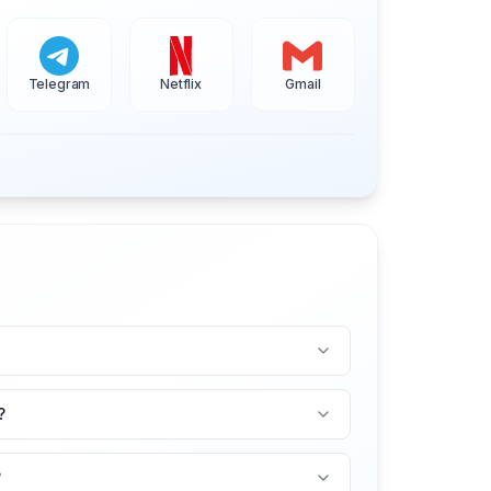
Telegram
Netflix
Gmail
?
?