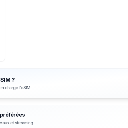
5
eSIM ?
 en charge l’eSIM
 préférées
ciaux et streaming