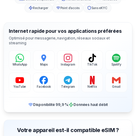
Recharger
Point d’accès
Sans eKYC
Internet rapide pour vos applications préférées
Optimisé pour messagerie, navigation, réseaux sociaux et
streaming
WhatsApp
Maps
Instagram
TikTok
Spotify
YouTube
Facebook
Telegram
Netflix
Gmail
Disponibilité 99,9 %
Données haut débit
Votre appareil est-il compatible eSIM ?