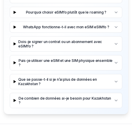
Pourquoi choisir eSIMfo plutôt que le roaming ?
WhatsApp fonctionne-t-il avec mon eSIM eSIMfo ?
Dois-je signer un contrat ou un abonnement avec
eSIMfo ?
Puis-je utiliser une eSIM et une SIM physique ensemble
?
Que se passe-t-il si je n’ai plus de données en
Kazakhstan ?
De combien de données ai-je besoin pour Kazakhstan
?