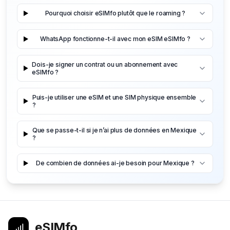
Pourquoi choisir eSIMfo plutôt que le roaming ?
WhatsApp fonctionne-t-il avec mon eSIM eSIMfo ?
Dois-je signer un contrat ou un abonnement avec
eSIMfo ?
Puis-je utiliser une eSIM et une SIM physique ensemble
?
Que se passe-t-il si je n’ai plus de données en Mexique
?
De combien de données ai-je besoin pour Mexique ?
eSIMfo