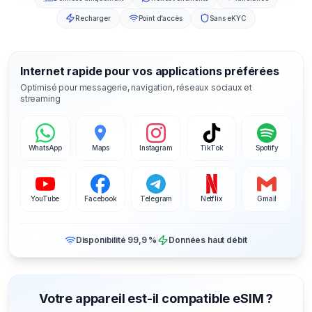
Recharger
Point d’accès
Sans eKYC
Internet rapide pour vos applications préférées
Optimisé pour messagerie, navigation, réseaux sociaux et
streaming
WhatsApp
Maps
Instagram
TikTok
Spotify
YouTube
Facebook
Telegram
Netflix
Gmail
Disponibilité 99,9 %
Données haut débit
Votre appareil est-il compatible eSIM ?