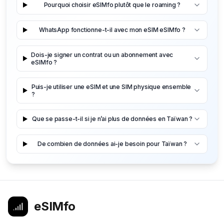
Pourquoi choisir eSIMfo plutôt que le roaming ?
WhatsApp fonctionne-t-il avec mon eSIM eSIMfo ?
Dois-je signer un contrat ou un abonnement avec
eSIMfo ?
Puis-je utiliser une eSIM et une SIM physique ensemble
?
Que se passe-t-il si je n’ai plus de données en Taïwan ?
De combien de données ai-je besoin pour Taïwan ?
eSIMfo