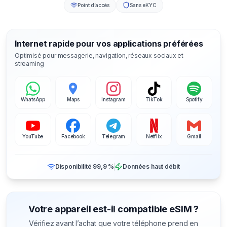
Point d’accès
Sans eKYC
Internet rapide pour vos applications préférées
Optimisé pour messagerie, navigation, réseaux sociaux et
streaming
WhatsApp
Maps
Instagram
TikTok
Spotify
YouTube
Facebook
Telegram
Netflix
Gmail
Disponibilité 99,9 %
Données haut débit
Votre appareil est-il compatible eSIM ?
Vérifiez avant l’achat que votre téléphone prend en