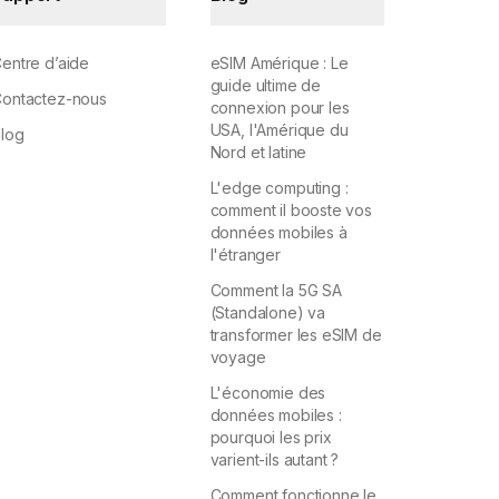
entre d’aide
eSIM Amérique : Le
guide ultime de
ontactez-nous
connexion pour les
USA, l'Amérique du
log
Nord et latine
L'edge computing :
comment il booste vos
données mobiles à
l'étranger
Comment la 5G SA
(Standalone) va
transformer les eSIM de
voyage
L'économie des
données mobiles :
pourquoi les prix
varient-ils autant ?
Comment fonctionne le