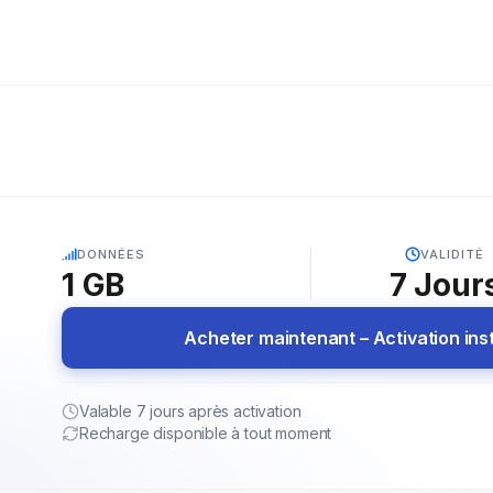
5G
DONNÉES
VALIDITÉ
1 GB
7
Jour
Acheter maintenant – Activation in
Valable 7 jours après activation
Recharge disponible à tout moment