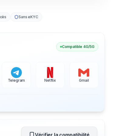
ccès
Sans eKYC
Compatible 4G/5G
Telegram
Netflix
Gmail
Vérifier la compatibilité