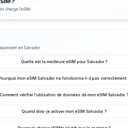
eSIM ?
 en charge l’eSIM
niquement en Salvador
Quelle est la meilleure eSIM pour Salvador ?
Pourquoi mon eSIM Salvador ne fonctionne-t-il pas correctement 
Comment vérifier l’utilisation de données de mon eSIM Salvador 
Quand dois-je activer mon eSIM Salvador ?
Pourquoi choisir eSIMfo plutôt que le roaming ?