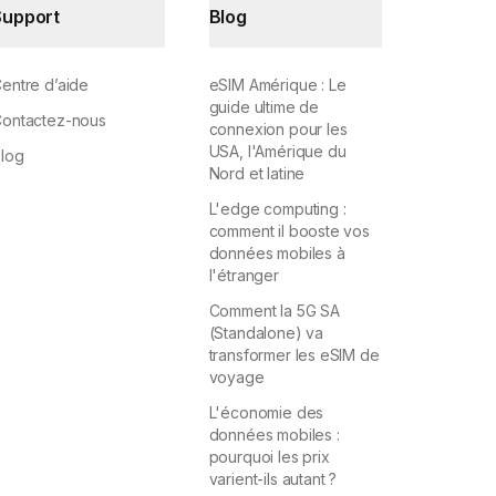
Support
Blog
entre d’aide
eSIM Amérique : Le
guide ultime de
ontactez-nous
connexion pour les
USA, l'Amérique du
log
Nord et latine
L'edge computing :
comment il booste vos
données mobiles à
l'étranger
Comment la 5G SA
(Standalone) va
transformer les eSIM de
voyage
L'économie des
données mobiles :
pourquoi les prix
varient-ils autant ?