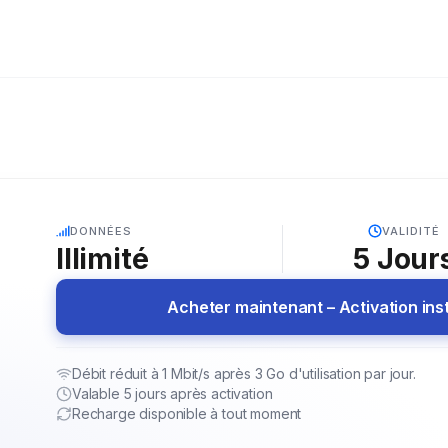
5G
DONNÉES
VALIDITÉ
Illimité
5
Jour
Acheter maintenant – Activation in
Débit réduit à 1 Mbit/s après 3 Go d'utilisation par jour.
Valable 5 jours après activation
Recharge disponible à tout moment