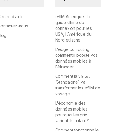
entre d’aide
eSIM Amérique : Le
guide ultime de
ontactez-nous
connexion pour les
USA, l'Amérique du
log
Nord et latine
L'edge computing :
comment il booste vos
données mobiles à
l'étranger
Comment la 5G SA
(Standalone) va
transformer les eSIM de
voyage
L'économie des
données mobiles :
pourquoi les prix
varient-ils autant ?
Comment fonctionne le