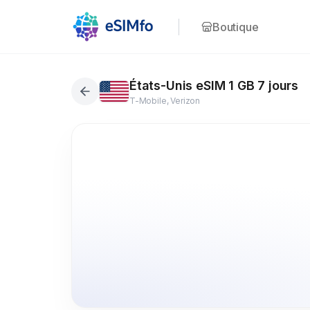
Boutique
États-Unis eSIM 1 GB 7 jours
T-Mobile, Verizon