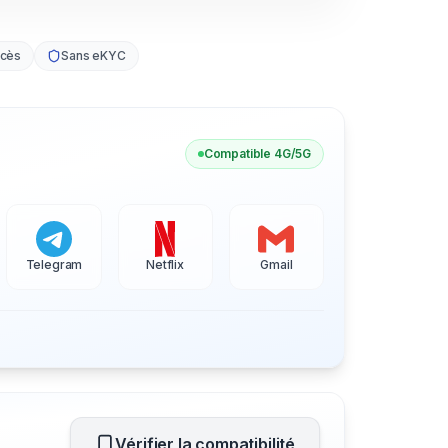
ccès
Sans eKYC
Compatible 4G/5G
Telegram
Netflix
Gmail
Vérifier la compatibilité