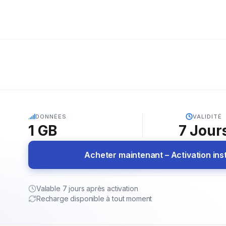
5G
DONNÉES
VALIDITÉ
1 GB
7
Jour
Acheter maintenant – Activation in
Valable 7 jours après activation
Recharge disponible à tout moment