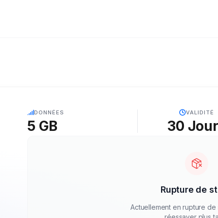
5G
DONNÉES
VALIDITÉ
5 GB
30
Jou
Rupture de s
Actuellement en rupture de 
réessayer plus ta