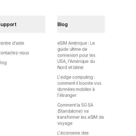
Support
Blog
entre d’aide
eSIM Amérique : Le
guide ultime de
ontactez-nous
connexion pour les
USA, l'Amérique du
log
Nord et latine
L'edge computing :
comment il booste vos
données mobiles à
l'étranger
Comment la 5G SA
(Standalone) va
transformer les eSIM de
voyage
L'économie des