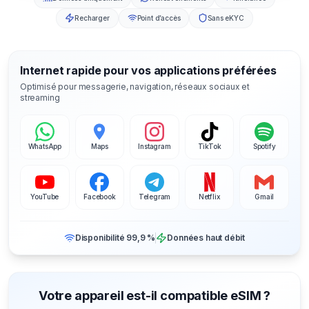
Recharger
Point d’accès
Sans eKYC
Internet rapide pour vos applications préférées
Optimisé pour messagerie, navigation, réseaux sociaux et
streaming
WhatsApp
Maps
Instagram
TikTok
Spotify
YouTube
Facebook
Telegram
Netflix
Gmail
Disponibilité 99,9 %
Données haut débit
Votre appareil est-il compatible eSIM ?