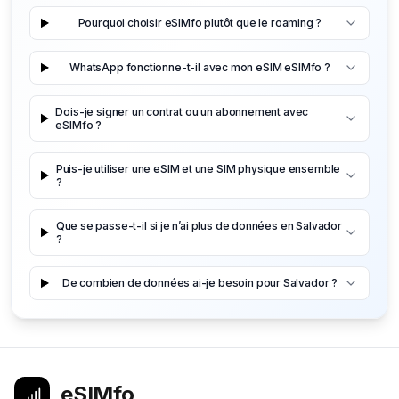
Pourquoi choisir eSIMfo plutôt que le roaming ?
WhatsApp fonctionne-t-il avec mon eSIM eSIMfo ?
Dois-je signer un contrat ou un abonnement avec
eSIMfo ?
Puis-je utiliser une eSIM et une SIM physique ensemble
?
Que se passe-t-il si je n’ai plus de données en Salvador
?
De combien de données ai-je besoin pour Salvador ?
eSIMfo