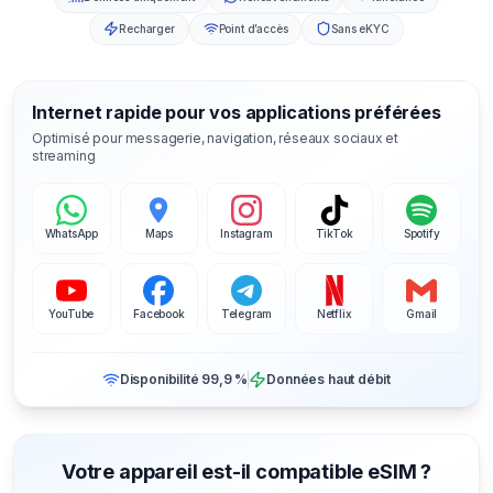
Recharger
Point d’accès
Sans eKYC
Internet rapide pour vos applications préférées
Optimisé pour messagerie, navigation, réseaux sociaux et
streaming
WhatsApp
Maps
Instagram
TikTok
Spotify
YouTube
Facebook
Telegram
Netflix
Gmail
Disponibilité 99,9 %
Données haut débit
Votre appareil est-il compatible eSIM ?