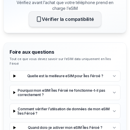
Vérifiez avant l’achat que votre téléphone prend en
charge l’eSIM
Vérifier la compatibilité
Foire aux questions
Tout ce que vous devez savoir sur l’eSIM data uniquement en Îles
Féroé
Quelle est la meilleure eSIM pour Îles Féroé ?
Pourquoi mon eSIM Îles Féroé ne fonctionne-t-il pas
correctement ?
Comment vérifier l’utilisation de données de mon eSIM
Îles Féroé ?
Quand dois-je activer mon eSIM Îles Féroé ?