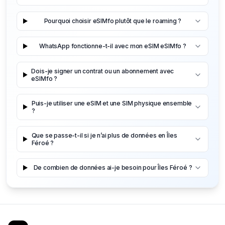
Pourquoi choisir eSIMfo plutôt que le roaming ?
WhatsApp fonctionne-t-il avec mon eSIM eSIMfo ?
Dois-je signer un contrat ou un abonnement avec
eSIMfo ?
Puis-je utiliser une eSIM et une SIM physique ensemble
?
Que se passe-t-il si je n’ai plus de données en Îles
Féroé ?
De combien de données ai-je besoin pour Îles Féroé ?