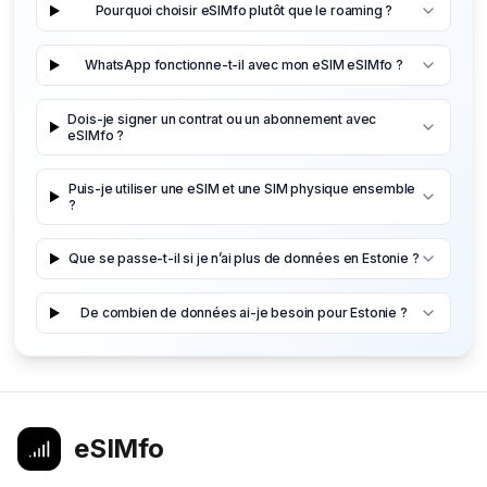
Pourquoi choisir eSIMfo plutôt que le roaming ?
WhatsApp fonctionne-t-il avec mon eSIM eSIMfo ?
Dois-je signer un contrat ou un abonnement avec
eSIMfo ?
Puis-je utiliser une eSIM et une SIM physique ensemble
?
Que se passe-t-il si je n’ai plus de données en Estonie ?
De combien de données ai-je besoin pour Estonie ?
eSIMfo