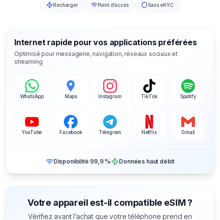
Recharger
Point d’accès
Sans eKYC
Internet rapide pour vos applications préférées
Optimisé pour messagerie, navigation, réseaux sociaux et
streaming
WhatsApp
Maps
Instagram
TikTok
Spotify
YouTube
Facebook
Telegram
Netflix
Gmail
Disponibilité 99,9 %
Données haut débit
Votre appareil est-il compatible eSIM ?
Vérifiez avant l’achat que votre téléphone prend en