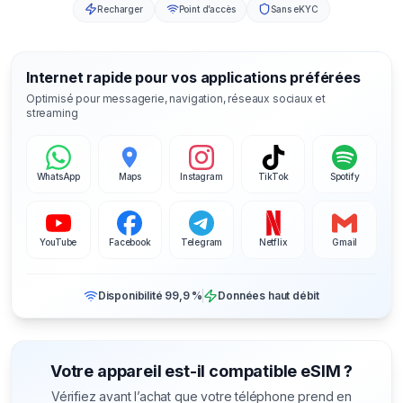
Recharger
Point d’accès
Sans eKYC
Internet rapide pour vos applications préférées
Optimisé pour messagerie, navigation, réseaux sociaux et
streaming
WhatsApp
Maps
Instagram
TikTok
Spotify
YouTube
Facebook
Telegram
Netflix
Gmail
Disponibilité 99,9 %
Données haut débit
Votre appareil est-il compatible eSIM ?
Vérifiez avant l’achat que votre téléphone prend en