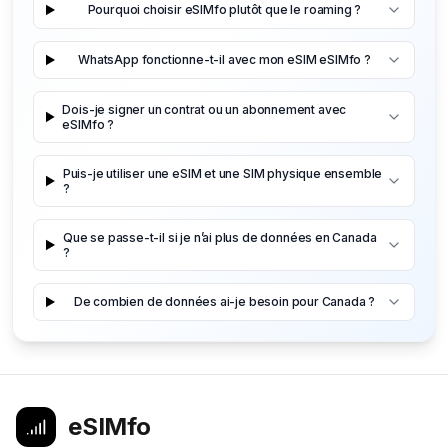
Pourquoi choisir eSIMfo plutôt que le roaming ?
WhatsApp fonctionne-t-il avec mon eSIM eSIMfo ?
Dois-je signer un contrat ou un abonnement avec
eSIMfo ?
Puis-je utiliser une eSIM et une SIM physique ensemble
?
Que se passe-t-il si je n’ai plus de données en Canada
?
De combien de données ai-je besoin pour Canada ?
eSIMfo