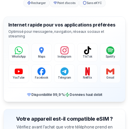
Recharger
Point d’accès
Sans eKYC
Internet rapide pour vos applications préférées
Optimisé pour messagerie, navigation, réseaux sociaux et
streaming
WhatsApp
Maps
Instagram
TikTok
Spotify
YouTube
Facebook
Telegram
Netflix
Gmail
Disponibilité 99,9 %
Données haut débit
Votre appareil est-il compatible eSIM ?
Vérifiez avant l’achat que votre téléphone prend en