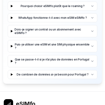
Pourquoi choisir eSIMfo plutôt que le roaming ?
WhatsApp fonctionne-t-il avec mon eSIM eSIMfo ?
Dois-je signer un contrat ou un abonnement avec
eSIMfo ?
Puis-je utiliser une eSIM et une SIM physique ensemble
?
Que se passe-t-il si je n’ai plus de données en Portugal
?
De combien de données ai-je besoin pour Portugal ?
eSIMfo