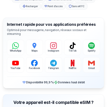
Recharger
Point d’accès
Sans eKYC
Internet rapide pour vos applications préférées
Optimisé pour messagerie, navigation, réseaux sociaux et
streaming
WhatsApp
Maps
Instagram
TikTok
Spotify
YouTube
Facebook
Telegram
Netflix
Gmail
Disponibilité 99,9 %
Données haut débit
Votre appareil est-il compatible eSIM ?