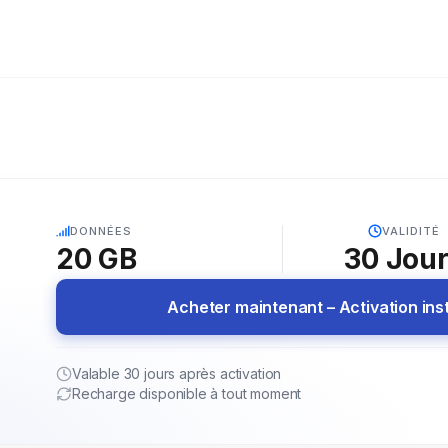
5G
DONNÉES
VALIDITÉ
20 GB
30
Jou
Acheter maintenant – Activation in
Valable 30 jours après activation
Recharge disponible à tout moment