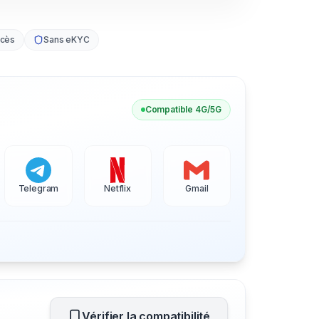
ccès
Sans eKYC
Compatible 4G/5G
Telegram
Netflix
Gmail
Vérifier la compatibilité