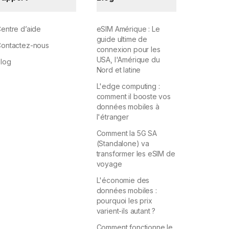
entre d’aide
eSIM Amérique : Le
guide ultime de
ontactez-nous
connexion pour les
USA, l'Amérique du
log
Nord et latine
L'edge computing :
comment il booste vos
données mobiles à
l'étranger
Comment la 5G SA
(Standalone) va
transformer les eSIM de
voyage
L'économie des
données mobiles :
pourquoi les prix
varient-ils autant ?
Comment fonctionne le