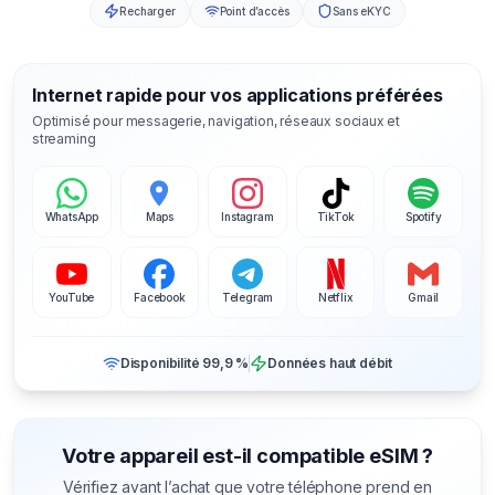
Recharger
Point d’accès
Sans eKYC
Internet rapide pour vos applications préférées
Optimisé pour messagerie, navigation, réseaux sociaux et
streaming
WhatsApp
Maps
Instagram
TikTok
Spotify
YouTube
Facebook
Telegram
Netflix
Gmail
Disponibilité 99,9 %
Données haut débit
Votre appareil est-il compatible eSIM ?
Vérifiez avant l’achat que votre téléphone prend en