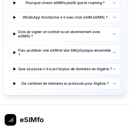
Pourquoi choisir eSIMfo plutôt que le roaming ?
WhatsApp fonctionne-t-il avec mon eSIM eSIMfo ?
Dois-je signer un contrat ou un abonnement avec
eSIMfo ?
Puis-je utiliser une eSIM et une SIM physique ensemble
?
Que se passe-t-il si je n’ai plus de données en Algérie ?
De combien de données ai-je besoin pour Algérie ?
eSIMfo