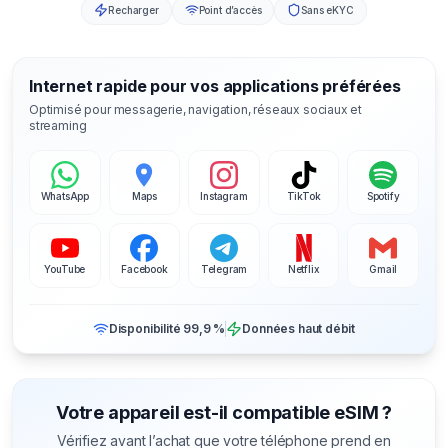
Recharger
Point d’accès
Sans eKYC
Internet rapide pour vos applications préférées
Optimisé pour messagerie, navigation, réseaux sociaux et
streaming
WhatsApp
Maps
Instagram
TikTok
Spotify
YouTube
Facebook
Telegram
Netflix
Gmail
Disponibilité 99,9 %
Données haut débit
Votre appareil est-il compatible eSIM ?
Vérifiez avant l’achat que votre téléphone prend en