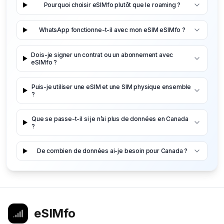
Pourquoi choisir eSIMfo plutôt que le roaming ?
WhatsApp fonctionne-t-il avec mon eSIM eSIMfo ?
Dois-je signer un contrat ou un abonnement avec
eSIMfo ?
Puis-je utiliser une eSIM et une SIM physique ensemble
?
Que se passe-t-il si je n’ai plus de données en Canada
?
De combien de données ai-je besoin pour Canada ?
eSIMfo