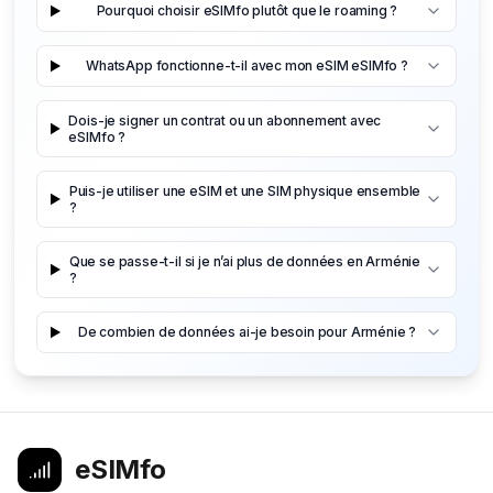
Pourquoi choisir eSIMfo plutôt que le roaming ?
WhatsApp fonctionne-t-il avec mon eSIM eSIMfo ?
Dois-je signer un contrat ou un abonnement avec
eSIMfo ?
Puis-je utiliser une eSIM et une SIM physique ensemble
?
Que se passe-t-il si je n’ai plus de données en Arménie
?
De combien de données ai-je besoin pour Arménie ?
eSIMfo