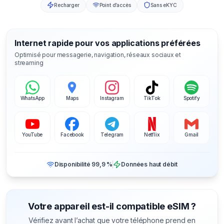
Recharger
Point d’accès
Sans eKYC
Internet rapide pour vos applications préférées
Optimisé pour messagerie, navigation, réseaux sociaux et
streaming
WhatsApp
Maps
Instagram
TikTok
Spotify
YouTube
Facebook
Telegram
Netflix
Gmail
Disponibilité 99,9 %
Données haut débit
Votre appareil est-il compatible eSIM ?
Vérifiez avant l’achat que votre téléphone prend en