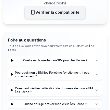
charge l’eSIM
Vérifier la compatibilité
Foire aux questions
Tout ce que vous devez savoir sur l’eSIM data uniquement en Îles
Féroé
Quelle est la meilleure eSIM pour Îles Féroé ?
Pourquoi mon eSIM Îles Féroé ne fonctionne-t-il pas
correctement ?
Comment vérifier l’utilisation de données de mon eSIM
Îles Féroé ?
Quand dois-je activer mon eSIM Îles Féroé ?