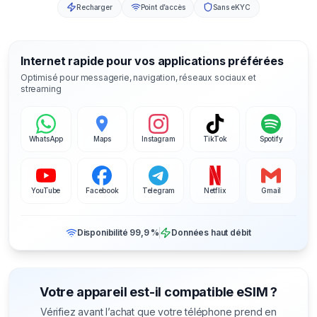
Recharger
Point d’accès
Sans eKYC
Internet rapide pour vos applications préférées
Optimisé pour messagerie, navigation, réseaux sociaux et
streaming
WhatsApp
Maps
Instagram
TikTok
Spotify
YouTube
Facebook
Telegram
Netflix
Gmail
Disponibilité 99,9 %
Données haut débit
Votre appareil est-il compatible eSIM ?
Vérifiez avant l’achat que votre téléphone prend en