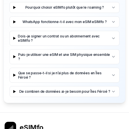
Pourquoi choisir eSIMfo plutôt que le roaming ?
WhatsApp fonctionne-t-il avec mon eSIM eSIMfo ?
Dois-je signer un contrat ou un abonnement avec
eSIMfo ?
Puis-je utiliser une eSIM et une SIM physique ensemble
?
Que se passe-t-il si je n’ai plus de données en Îles
Féroé ?
De combien de données ai-je besoin pour Îles Féroé ?
eSIMfo