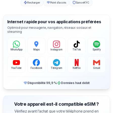
Recharger
Point d’accès
Sans eKYC
Internet rapide pour vos applications préférées
Optimisé pour messagerie, navigation, réseaux sociaux et
streaming
WhatsApp
Maps
Instagram
TikTok
Spotify
YouTube
Facebook
Telegram
Netflix
Gmail
Disponibilité 99,9 %
Données haut débit
Votre appareil est-il compatible eSIM ?
Vérifiez avant l’achat que votre téléphone prend en