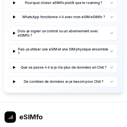
Pourquoi choisir eSIMfo plutôt que le roaming ?
WhatsApp fonctionne-t-il avec mon eSIM eSIMfo ?
Dois-je signer un contrat ou un abonnement avec
eSIMfo ?
Puis-je utiliser une eSIM et une SIM physique ensemble
?
Que se passe-t-il si je n’ai plus de données en Chili ?
De combien de données ai-je besoin pour Chili ?
eSIMfo