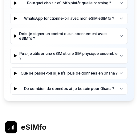
Pourquoi choisir eSIMfo plutôt que le roaming ?
WhatsApp fonctionne-t-il avec mon eSIM eSIMfo ?
Dois-je signer un contrat ou un abonnement avec
eSIMfo ?
Puis-je utiliser une eSIM et une SIM physique ensemble
?
Que se passe-t-il si je n’ai plus de données en Ghana ?
De combien de données ai-je besoin pour Ghana ?
eSIMfo