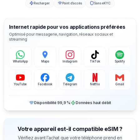
Recharger
Point d’accès
Sans eKYC
Internet rapide pour vos applications préférées
Optimisé pour messagerie, navigation, réseaux sociaux et
streaming
WhatsApp
Maps
Instagram
TikTok
Spotify
YouTube
Facebook
Telegram
Netflix
Gmail
Disponibilité 99,9 %
Données haut débit
Votre appareil est-il compatible eSIM ?
Vérifiez avant l’achat que votre téléphone prend en