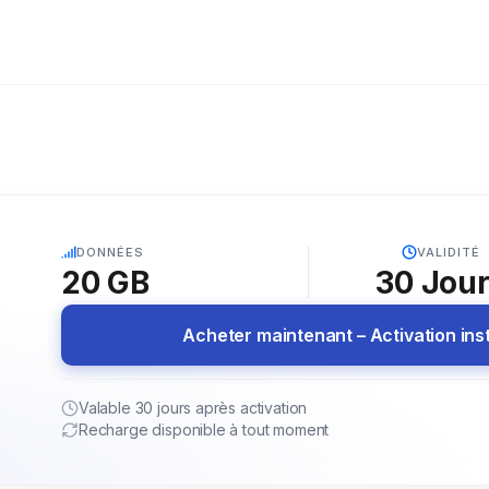
5G
DONNÉES
VALIDITÉ
20 GB
30
Jou
Acheter maintenant – Activation in
Valable 30 jours après activation
Recharge disponible à tout moment