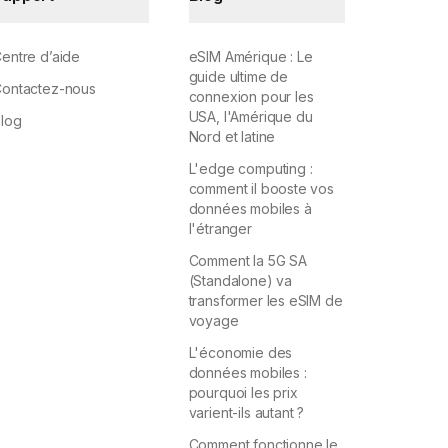
entre d’aide
eSIM Amérique : Le
guide ultime de
ontactez-nous
connexion pour les
USA, l'Amérique du
log
Nord et latine
L'edge computing :
comment il booste vos
données mobiles à
l'étranger
Comment la 5G SA
(Standalone) va
transformer les eSIM de
voyage
L'économie des
données mobiles :
pourquoi les prix
varient-ils autant ?
Comment fonctionne le