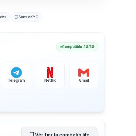
ccès
Sans eKYC
Compatible 4G/5G
Telegram
Netflix
Gmail
Vérifier la compatibilité