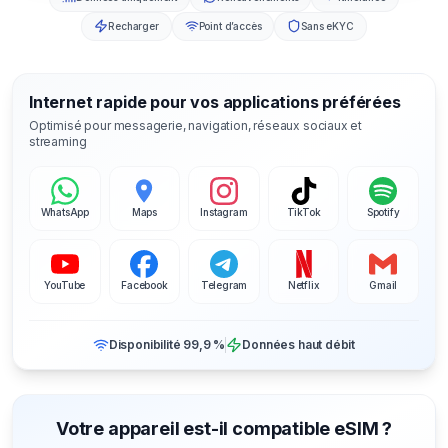
Recharger
Point d’accès
Sans eKYC
Internet rapide pour vos applications préférées
Optimisé pour messagerie, navigation, réseaux sociaux et
streaming
WhatsApp
Maps
Instagram
TikTok
Spotify
YouTube
Facebook
Telegram
Netflix
Gmail
Disponibilité 99,9 %
Données haut débit
Votre appareil est-il compatible eSIM ?