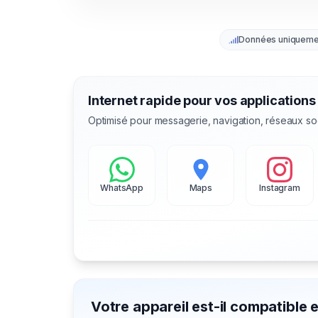
Données uniqueme
Internet rapide pour vos applications
Optimisé pour messagerie, navigation, réseaux so
WhatsApp
Maps
Instagram
Votre appareil est-il compatible 