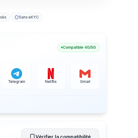
ccès
Sans eKYC
Compatible 4G/5G
Telegram
Netflix
Gmail
Vérifier la compatibilité