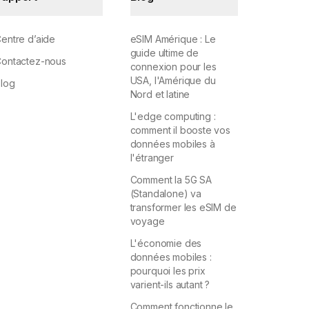
entre d’aide
eSIM Amérique : Le
guide ultime de
ontactez-nous
connexion pour les
USA, l'Amérique du
log
Nord et latine
L'edge computing :
comment il booste vos
données mobiles à
l'étranger
Comment la 5G SA
(Standalone) va
transformer les eSIM de
voyage
L'économie des
données mobiles :
pourquoi les prix
varient-ils autant ?
Comment fonctionne le