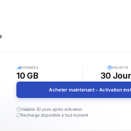
s
5G
DONNÉES
VALIDITÉ
10 GB
30
Jou
Acheter maintenant – Activation in
Valable 30 jours après activation
Recharge disponible à tout moment