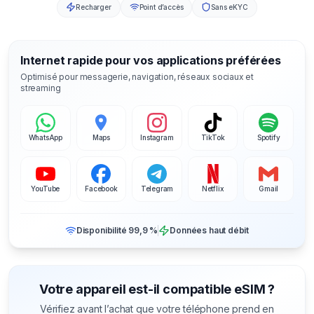
Recharger
Point d’accès
Sans eKYC
Internet rapide pour vos applications préférées
Optimisé pour messagerie, navigation, réseaux sociaux et
streaming
WhatsApp
Maps
Instagram
TikTok
Spotify
YouTube
Facebook
Telegram
Netflix
Gmail
Disponibilité 99,9 %
Données haut débit
Votre appareil est-il compatible eSIM ?
Vérifiez avant l’achat que votre téléphone prend en