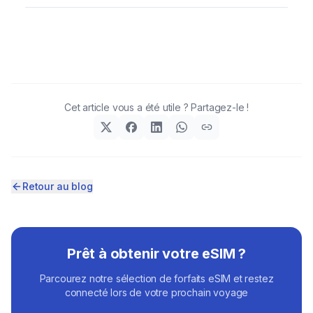
Cet article vous a été utile ? Partagez-le !
Retour au blog
Prêt à obtenir votre eSIM ?
Parcourez notre sélection de forfaits eSIM et restez
connecté lors de votre prochain voyage