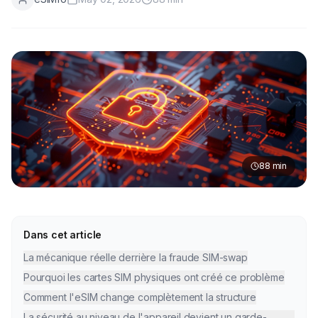
88
min
Dans cet article
La mécanique réelle derrière la fraude SIM-swap
Pourquoi les cartes SIM physiques ont créé ce problème
Comment l'eSIM change complètement la structure
La sécurité au niveau de l'appareil devient un garde-