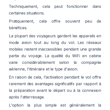
Techniquement, cela peut fonctionner dans
certaines situations.
Pratiquement, cela offre souvent peu de
bénéfices.
La plupart des voyageurs gardent les appareils en
mode avion tout au long du vol. Les réseaux
mobiles restent inaccessibles pendant une grande
partie du voyage. La qualité du WiFi en cabine
varie considérablement selon la compagnie
aérienne, l'itinéraire et le type d'avion.
En raison de cela, l'activation pendant le vol offre
rarement des avantages significatifs par rapport à
la préparation avant le départ ou à la connexion
après l'atterrissage.
L'option la plus simple est généralement la