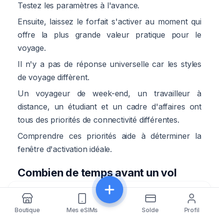
Testez les paramètres à l'avance.
Ensuite, laissez le forfait s'activer au moment qui
offre la plus grande valeur pratique pour le
voyage.
Il n'y a pas de réponse universelle car les styles
de voyage diffèrent.
Un voyageur de week-end, un travailleur à
distance, un étudiant et un cadre d'affaires ont
tous des priorités de connectivité différentes.
Comprendre ces priorités aide à déterminer la
fenêtre d'activation idéale.
Combien de temps avant un vol
devriez-vous installer une eSIM ?
Partager
L'une des questions les plus pratiques que les
Boutique
Mes eSIMs
Solde
Profil