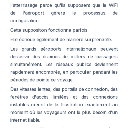
l'atterrissage parce qu'ils supposent que le WiFi
de l'aéroport gérera le processus de
configuration.
Cette supposition fonctionne parfois.
Elle échoue également de manière surprenante.
Les grands aéroports internationaux peuvent
desservir des dizaines de milliers de passagers
simultanément. Les réseaux publics deviennent
rapidement encombrés, en particulier pendant les
périodes de pointe de voyage.
Des vitesses lentes, des portails de connexion, des
fenêtres d'accès limitées et des connexions
instables créent de la frustration exactement au
moment où les voyageurs ont le plus besoin d'un
internet fiable.