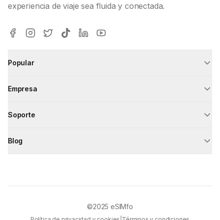
experiencia de viaje sea fluida y conectada.
Popular
Empresa
Soporte
Blog
©2025
eSIMfo
Política de privacidad y cookies
|
Términos y condiciones