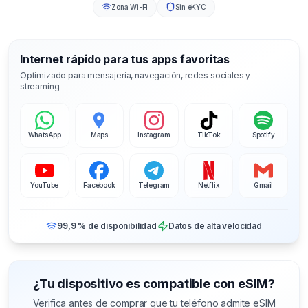
Zona Wi-Fi
Sin eKYC
Internet rápido para tus apps favoritas
Optimizado para mensajería, navegación, redes sociales y
streaming
WhatsApp
Maps
Instagram
TikTok
Spotify
YouTube
Facebook
Telegram
Netflix
Gmail
99,9 % de disponibilidad
Datos de alta velocidad
¿Tu dispositivo es compatible con eSIM?
Verifica antes de comprar que tu teléfono admite eSIM