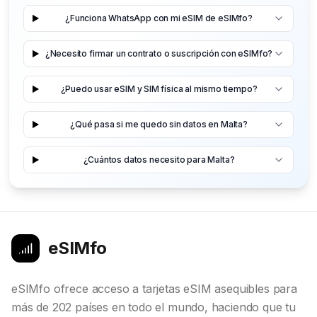
¿Funciona WhatsApp con mi eSIM de eSIMfo?
¿Necesito firmar un contrato o suscripción con eSIMfo?
¿Puedo usar eSIM y SIM física al mismo tiempo?
¿Qué pasa si me quedo sin datos en Malta?
¿Cuántos datos necesito para Malta?
eSIMfo
eSIMfo ofrece acceso a tarjetas eSIM asequibles para
más de 202 países en todo el mundo, haciendo que tu