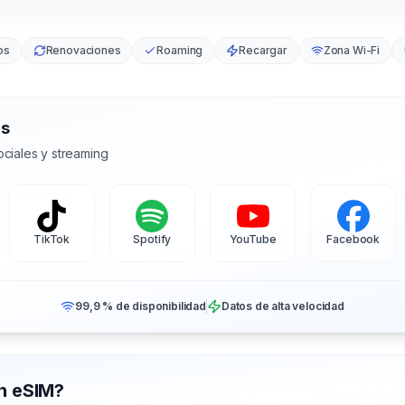
os
Renovaciones
Roaming
Recargar
Zona Wi-Fi
as
ciales y streaming
TikTok
Spotify
YouTube
Facebook
99,9 % de disponibilidad
Datos de alta velocidad
on eSIM?