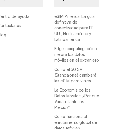
entro de ayuda
eSIM América: La guía
definitiva de
ontáctanos
conectividad para EE.
UU., Norteamérica y
log
Latinoamérica
Edge computing: cómo
mejora los datos
móviles en el extranjero
Cómo el 5G SA
(Standalone) cambiará
las eSIM para viajes
La Economía de los
Datos Móviles: ¿Por qué
Varían Tanto los
Precios?
Cómo funciona el
enrutamiento global de
datos móviles