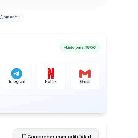
Sin eKYC
Listo para 4G/5G
Telegram
Netflix
Gmail
Comprobar compatibilidad