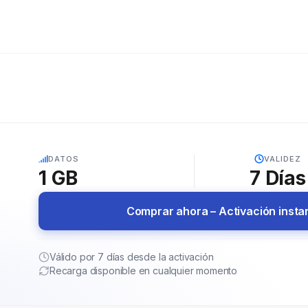
5G
DATOS
VALIDEZ
1 GB
7
Días
Comprar ahora – Activación inst
Válido por 7 días desde la activación
Recarga disponible en cualquier momento