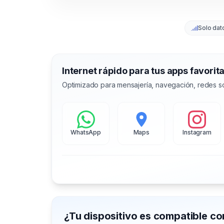
Solo dat
Internet rápido para tus apps favorit
Optimizado para mensajería, navegación, redes so
WhatsApp
Maps
Instagram
¿Tu dispositivo es compatible c