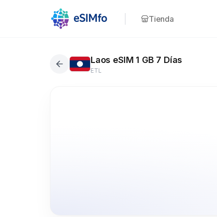
Tienda
Laos eSIM 1 GB 7 Días
ETL