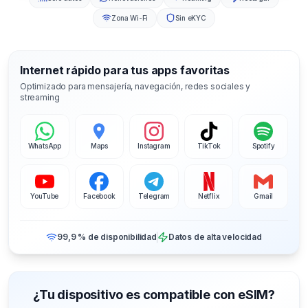
Zona Wi-Fi
Sin eKYC
Internet rápido para tus apps favoritas
Optimizado para mensajería, navegación, redes sociales y
streaming
WhatsApp
Maps
Instagram
TikTok
Spotify
YouTube
Facebook
Telegram
Netflix
Gmail
99,9 % de disponibilidad
Datos de alta velocidad
¿Tu dispositivo es compatible con eSIM?