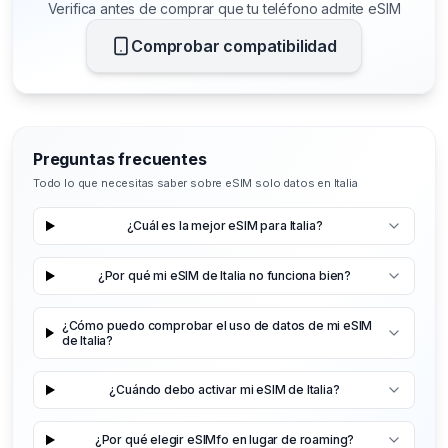
Verifica antes de comprar que tu teléfono admite eSIM
Comprobar compatibilidad
Preguntas frecuentes
Todo lo que necesitas saber sobre eSIM solo datos en Italia
¿Cuál es la mejor eSIM para Italia?
¿Por qué mi eSIM de Italia no funciona bien?
¿Cómo puedo comprobar el uso de datos de mi eSIM
de Italia?
¿Cuándo debo activar mi eSIM de Italia?
¿Por qué elegir eSIMfo en lugar de roaming?