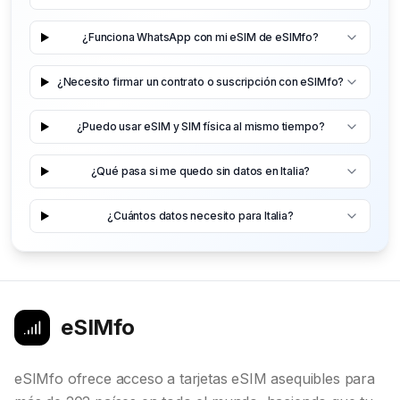
¿Funciona WhatsApp con mi eSIM de eSIMfo?
¿Necesito firmar un contrato o suscripción con eSIMfo?
¿Puedo usar eSIM y SIM física al mismo tiempo?
¿Qué pasa si me quedo sin datos en Italia?
¿Cuántos datos necesito para Italia?
eSIMfo
eSIMfo ofrece acceso a tarjetas eSIM asequibles para