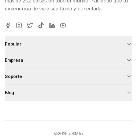
más de 202 países en todo el mundo, haciendo que tu
experiencia de viaje sea fluida y conectada.
Popular
Empresa
Soporte
Blog
©2025
eSIMfo