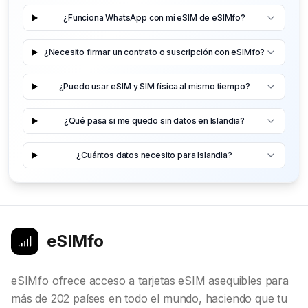
¿Funciona WhatsApp con mi eSIM de eSIMfo?
¿Necesito firmar un contrato o suscripción con eSIMfo?
¿Puedo usar eSIM y SIM física al mismo tiempo?
¿Qué pasa si me quedo sin datos en Islandia?
¿Cuántos datos necesito para Islandia?
eSIMfo
eSIMfo ofrece acceso a tarjetas eSIM asequibles para
más de 202 países en todo el mundo, haciendo que tu