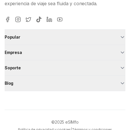
experiencia de viaje sea fluida y conectada.
Popular
Empresa
Soporte
Blog
©2025
eSIMfo
Política de privacidad y cookies
|
Términos y condiciones