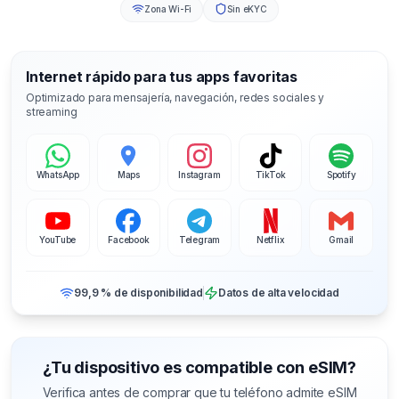
Zona Wi-Fi
Sin eKYC
Internet rápido para tus apps favoritas
Optimizado para mensajería, navegación, redes sociales y
streaming
WhatsApp
Maps
Instagram
TikTok
Spotify
YouTube
Facebook
Telegram
Netflix
Gmail
99,9 % de disponibilidad
Datos de alta velocidad
¿Tu dispositivo es compatible con eSIM?
Verifica antes de comprar que tu teléfono admite eSIM