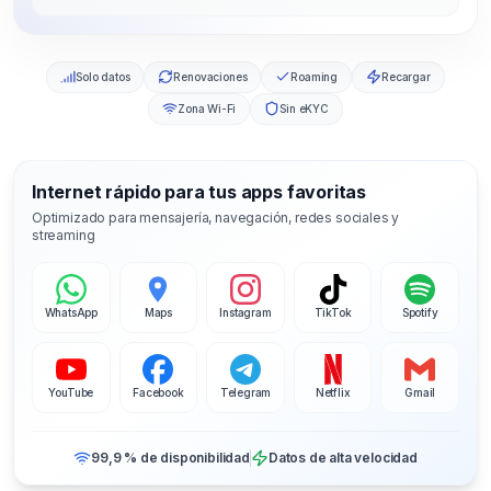
Solo datos
Renovaciones
Roaming
Recargar
Zona Wi-Fi
Sin eKYC
Internet rápido para tus apps favoritas
Optimizado para mensajería, navegación, redes sociales y
streaming
WhatsApp
Maps
Instagram
TikTok
Spotify
YouTube
Facebook
Telegram
Netflix
Gmail
99,9 % de disponibilidad
Datos de alta velocidad