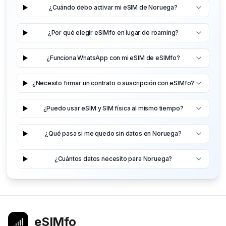
¿Cuándo debo activar mi eSIM de Noruega?
¿Por qué elegir eSIMfo en lugar de roaming?
¿Funciona WhatsApp con mi eSIM de eSIMfo?
¿Necesito firmar un contrato o suscripción con eSIMfo?
¿Puedo usar eSIM y SIM física al mismo tiempo?
¿Qué pasa si me quedo sin datos en Noruega?
¿Cuántos datos necesito para Noruega?
eSIMfo