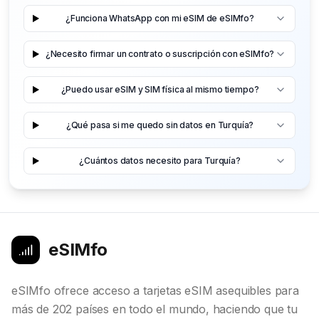
¿Funciona WhatsApp con mi eSIM de eSIMfo?
¿Necesito firmar un contrato o suscripción con eSIMfo?
¿Puedo usar eSIM y SIM física al mismo tiempo?
¿Qué pasa si me quedo sin datos en Turquía?
¿Cuántos datos necesito para Turquía?
eSIMfo
eSIMfo ofrece acceso a tarjetas eSIM asequibles para
más de 202 países en todo el mundo, haciendo que tu