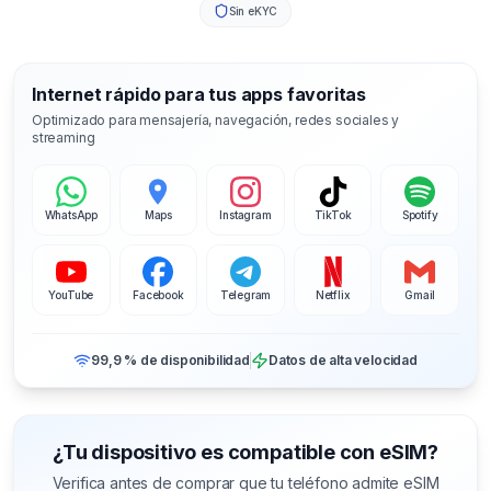
Sin eKYC
Internet rápido para tus apps favoritas
Optimizado para mensajería, navegación, redes sociales y
streaming
WhatsApp
Maps
Instagram
TikTok
Spotify
YouTube
Facebook
Telegram
Netflix
Gmail
99,9 % de disponibilidad
Datos de alta velocidad
¿Tu dispositivo es compatible con eSIM?
Verifica antes de comprar que tu teléfono admite eSIM