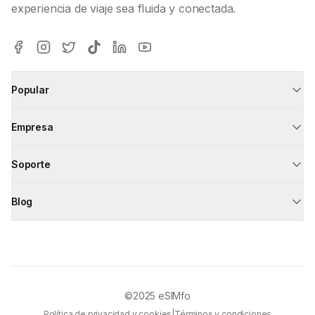
experiencia de viaje sea fluida y conectada.
Popular
Empresa
Soporte
Blog
©2025
eSIMfo
Política de privacidad y cookies
|
Términos y condiciones