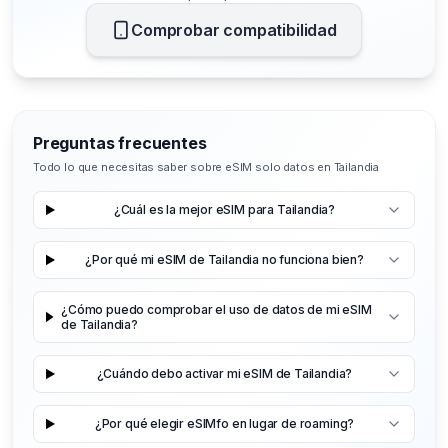
Comprobar compatibilidad
Preguntas frecuentes
Todo lo que necesitas saber sobre eSIM solo datos en Tailandia
¿Cuál es la mejor eSIM para Tailandia?
¿Por qué mi eSIM de Tailandia no funciona bien?
¿Cómo puedo comprobar el uso de datos de mi eSIM
de Tailandia?
¿Cuándo debo activar mi eSIM de Tailandia?
¿Por qué elegir eSIMfo en lugar de roaming?