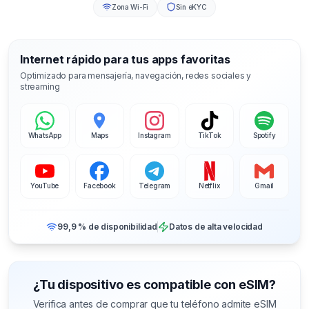
Zona Wi-Fi
Sin eKYC
Internet rápido para tus apps favoritas
Optimizado para mensajería, navegación, redes sociales y
streaming
WhatsApp
Maps
Instagram
TikTok
Spotify
YouTube
Facebook
Telegram
Netflix
Gmail
99,9 % de disponibilidad
Datos de alta velocidad
¿Tu dispositivo es compatible con eSIM?
Verifica antes de comprar que tu teléfono admite eSIM