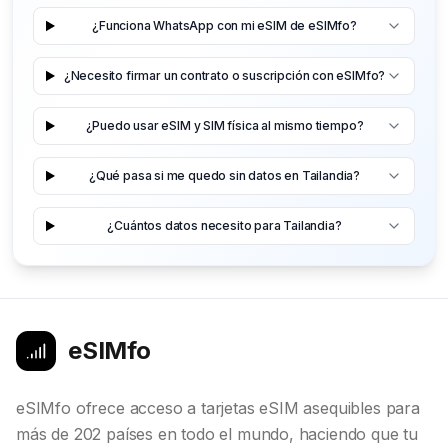
¿Funciona WhatsApp con mi eSIM de eSIMfo?
¿Necesito firmar un contrato o suscripción con eSIMfo?
¿Puedo usar eSIM y SIM física al mismo tiempo?
¿Qué pasa si me quedo sin datos en Tailandia?
¿Cuántos datos necesito para Tailandia?
eSIMfo
eSIMfo ofrece acceso a tarjetas eSIM asequibles para
más de 202 países en todo el mundo, haciendo que tu