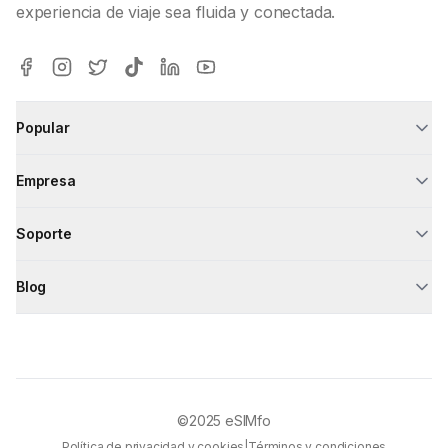
experiencia de viaje sea fluida y conectada.
Popular
Empresa
Soporte
Blog
©2025
eSIMfo
Política de privacidad y cookies
|
Términos y condiciones