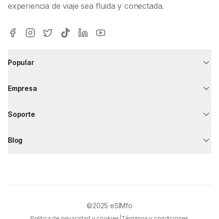
experiencia de viaje sea fluida y conectada.
Popular
Empresa
Soporte
Blog
©2025
eSIMfo
Política de privacidad y cookies
|
Términos y condiciones