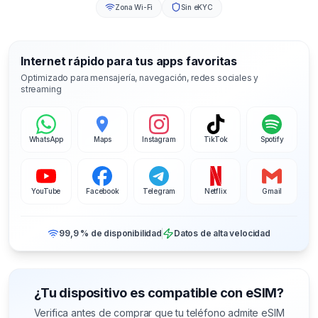
Zona Wi-Fi
Sin eKYC
Internet rápido para tus apps favoritas
Optimizado para mensajería, navegación, redes sociales y
streaming
WhatsApp
Maps
Instagram
TikTok
Spotify
YouTube
Facebook
Telegram
Netflix
Gmail
99,9 % de disponibilidad
Datos de alta velocidad
¿Tu dispositivo es compatible con eSIM?
Verifica antes de comprar que tu teléfono admite eSIM