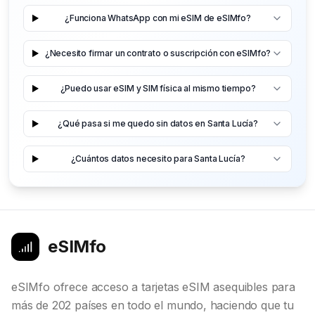
¿Funciona WhatsApp con mi eSIM de eSIMfo?
¿Necesito firmar un contrato o suscripción con eSIMfo?
¿Puedo usar eSIM y SIM física al mismo tiempo?
¿Qué pasa si me quedo sin datos en Santa Lucía?
¿Cuántos datos necesito para Santa Lucía?
eSIMfo
eSIMfo ofrece acceso a tarjetas eSIM asequibles para
más de 202 países en todo el mundo, haciendo que tu