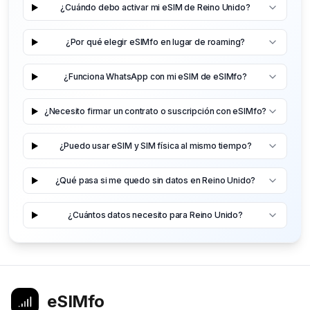
¿Cuándo debo activar mi eSIM de Reino Unido?
¿Por qué elegir eSIMfo en lugar de roaming?
¿Funciona WhatsApp con mi eSIM de eSIMfo?
¿Necesito firmar un contrato o suscripción con eSIMfo?
¿Puedo usar eSIM y SIM física al mismo tiempo?
¿Qué pasa si me quedo sin datos en Reino Unido?
¿Cuántos datos necesito para Reino Unido?
eSIMfo