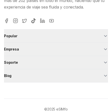
más de 202 países en todo el mundo, haciendo que tu
experiencia de viaje sea fluida y conectada.
Popular
Empresa
Soporte
Blog
©2025
eSIMfo