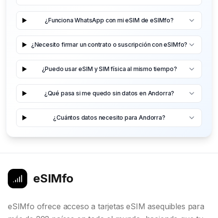
¿Funciona WhatsApp con mi eSIM de eSIMfo?
¿Necesito firmar un contrato o suscripción con eSIMfo?
¿Puedo usar eSIM y SIM física al mismo tiempo?
¿Qué pasa si me quedo sin datos en Andorra?
¿Cuántos datos necesito para Andorra?
eSIMfo
eSIMfo ofrece acceso a tarjetas eSIM asequibles para