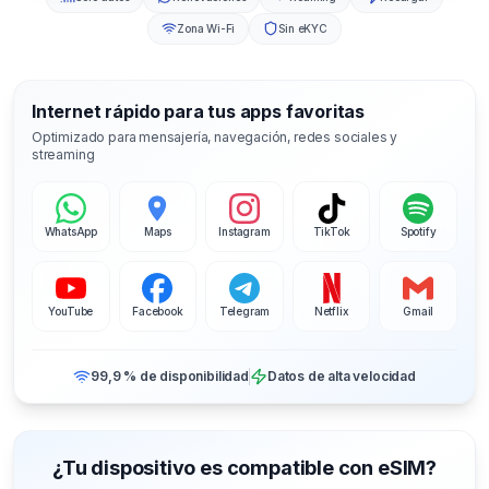
Zona Wi-Fi
Sin eKYC
Internet rápido para tus apps favoritas
Optimizado para mensajería, navegación, redes sociales y
streaming
WhatsApp
Maps
Instagram
TikTok
Spotify
YouTube
Facebook
Telegram
Netflix
Gmail
99,9 % de disponibilidad
Datos de alta velocidad
¿Tu dispositivo es compatible con eSIM?