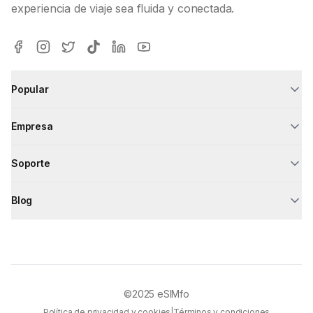
experiencia de viaje sea fluida y conectada.
Popular
Empresa
Soporte
Blog
©2025
eSIMfo
Política de privacidad y cookies
|
Términos y condiciones