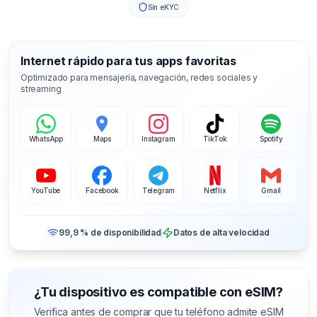
Sin eKYC
Internet rápido para tus apps favoritas
Optimizado para mensajería, navegación, redes sociales y
streaming
WhatsApp
Maps
Instagram
TikTok
Spotify
YouTube
Facebook
Telegram
Netflix
Gmail
99,9 % de disponibilidad
Datos de alta velocidad
¿Tu dispositivo es compatible con eSIM?
Verifica antes de comprar que tu teléfono admite eSIM