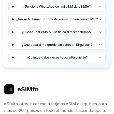
¿Funciona WhatsApp con mi eSIM de eSIMfo?
¿Necesito firmar un contrato o suscripción con eSIMfo?
¿Puedo usar eSIM y SIM física al mismo tiempo?
¿Qué pasa si me quedo sin datos en Kirguistán?
¿Cuántos datos necesito para Kirguistán?
eSIMfo
eSIMfo ofrece acceso a tarjetas eSIM asequibles para
más de 202 países en todo el mundo, haciendo que tu