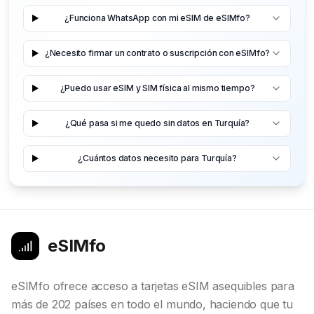
¿Funciona WhatsApp con mi eSIM de eSIMfo?
¿Necesito firmar un contrato o suscripción con eSIMfo?
¿Puedo usar eSIM y SIM física al mismo tiempo?
¿Qué pasa si me quedo sin datos en Turquía?
¿Cuántos datos necesito para Turquía?
eSIMfo
eSIMfo ofrece acceso a tarjetas eSIM asequibles para
más de 202 países en todo el mundo, haciendo que tu