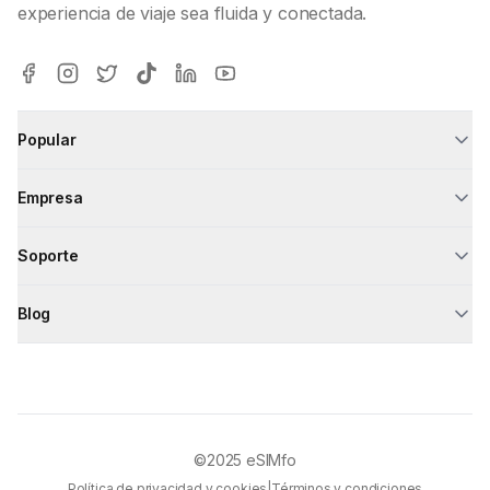
experiencia de viaje sea fluida y conectada.
Popular
Empresa
Soporte
Blog
©2025
eSIMfo
Política de privacidad y cookies
|
Términos y condiciones