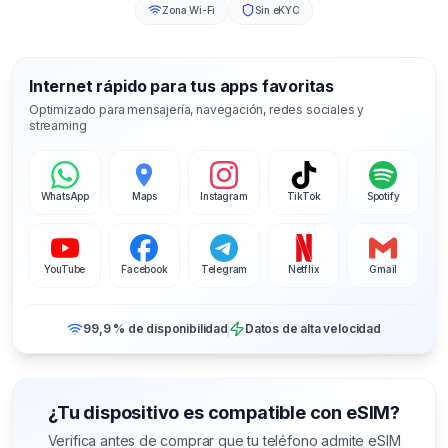
Zona Wi-Fi
Sin eKYC
Internet rápido para tus apps favoritas
Optimizado para mensajería, navegación, redes sociales y
streaming
WhatsApp
Maps
Instagram
TikTok
Spotify
YouTube
Facebook
Telegram
Netflix
Gmail
99,9 % de disponibilidad
Datos de alta velocidad
¿Tu dispositivo es compatible con eSIM?
Verifica antes de comprar que tu teléfono admite eSIM