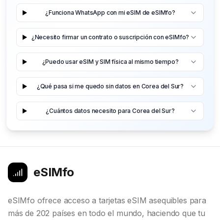
¿Funciona WhatsApp con mi eSIM de eSIMfo?
¿Necesito firmar un contrato o suscripción con eSIMfo?
¿Puedo usar eSIM y SIM física al mismo tiempo?
¿Qué pasa si me quedo sin datos en Corea del Sur?
¿Cuántos datos necesito para Corea del Sur?
eSIMfo
eSIMfo ofrece acceso a tarjetas eSIM asequibles para
más de 202 países en todo el mundo, haciendo que tu