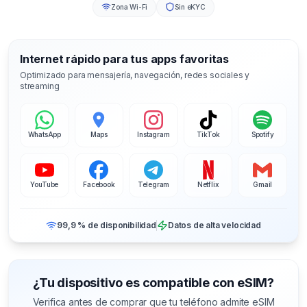
Zona Wi-Fi
Sin eKYC
Internet rápido para tus apps favoritas
Optimizado para mensajería, navegación, redes sociales y
streaming
WhatsApp
Maps
Instagram
TikTok
Spotify
YouTube
Facebook
Telegram
Netflix
Gmail
99,9 % de disponibilidad
Datos de alta velocidad
¿Tu dispositivo es compatible con eSIM?
Verifica antes de comprar que tu teléfono admite eSIM