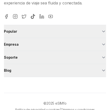
experiencia de viaje sea fluida y conectada.
Popular
Empresa
Soporte
Blog
©2025
eSIMfo
Política de privacidad y cookies
|
Términos y condiciones