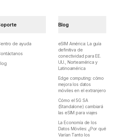
Soporte
Blog
entro de ayuda
eSIM América: La guía
definitiva de
ontáctanos
conectividad para EE.
UU., Norteamérica y
log
Latinoamérica
Edge computing: cómo
mejora los datos
móviles en el extranjero
Cómo el 5G SA
(Standalone) cambiará
las eSIM para viajes
La Economía de los
Datos Móviles: ¿Por qué
Varían Tanto los