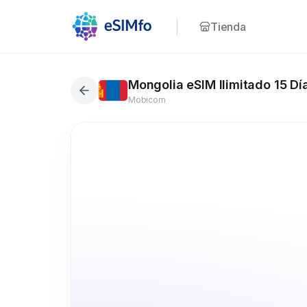
Tienda
Mongolia eSIM Ilimitado 15 Dí
Mobicom