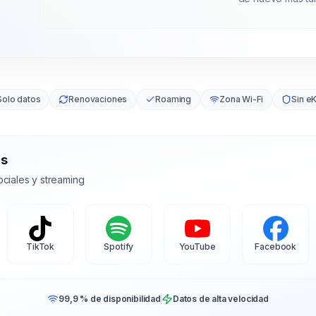
Solo datos
Renovaciones
Roaming
Zona Wi-Fi
Sin e
as
ciales y streaming
TikTok
Spotify
YouTube
Facebook
99,9 % de disponibilidad
Datos de alta velocidad