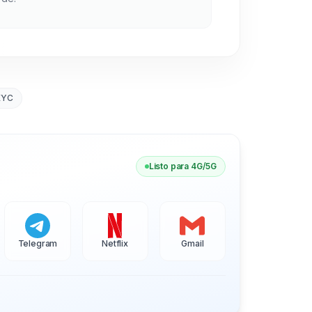
KYC
Listo para 4G/5G
Telegram
Netflix
Gmail